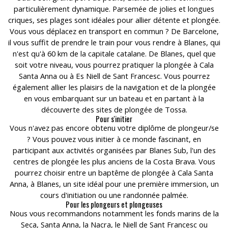
particulièrement dynamique. Parsemée de jolies et longues
criques, ses plages sont idéales pour allier détente et plongée.
Vous vous déplacez en transport en commun ? De Barcelone,
il vous suffit de prendre le train pour vous rendre à Blanes, qui
n'est qu'à 60 km de la capitale catalane. De Blanes, quel que
soit votre niveau, vous pourrez pratiquer la plongée à Cala
Santa Anna ou à Es Niell de Sant Francesc. Vous pourrez
également allier les plaisirs de la navigation et de la plongée
en vous embarquant sur un bateau et en partant à la
découverte des sites de plongée de Tossa.
Pour s'initier
Vous n'avez pas encore obtenu votre diplôme de plongeur/se
? Vous pouvez vous initier à ce monde fascinant, en
participant aux activités organisées par Blanes Sub, l'un des
centres de plongée les plus anciens de la Costa Brava. Vous
pourrez choisir entre un baptême de plongée à Cala Santa
Anna, à Blanes, un site idéal pour une première immersion, un
cours d'initiation ou une randonnée palmée.
Pour les plongeurs et plongeuses
Nous vous recommandons notamment les fonds marins de la
Seca, Santa Anna, la Nacra, le Niell de Sant Francesc ou