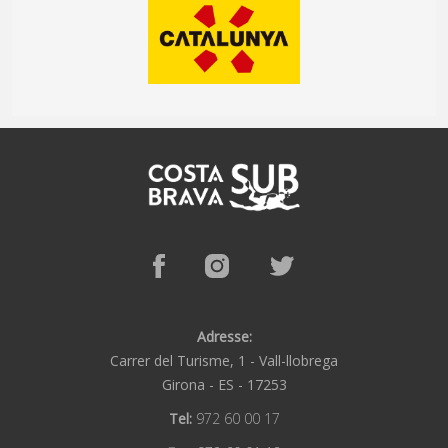
Adresse:
Carrer del Turisme, 1 -
Vall-llobrega
Girona -
ES -
17253
Tel:
972 60 00 17