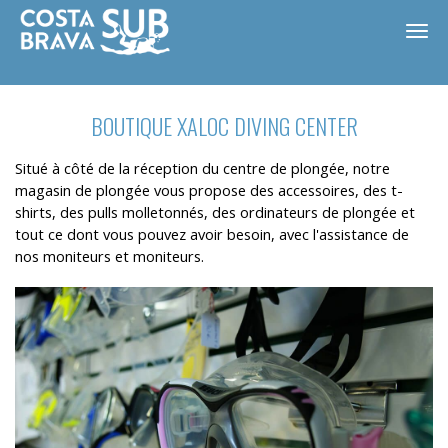
BOUTIQUE XALOC DIVING CENTER
Situé à côté de la réception du centre de plongée, notre
magasin de plongée vous propose des accessoires, des t-
shirts, des pulls molletonnés, des ordinateurs de plongée et
tout ce dont vous pouvez avoir besoin, avec l'assistance de
nos moniteurs et moniteurs.
ES
CA
EN
FR
Modifier les cookies