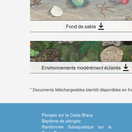
Fond de sable
Environnements modérément éclairés
* Documents téléchargeables bientôt disponibles en fr
Plongée sur la Costa Brava
Baptême de plongée
Randonnée Subaquatique sur la