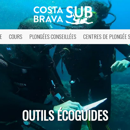
E
COURS
PLONGÉES CONSEILLÉES
CENTRES DE PLONGÉE 
OUTILS ÉCOGUIDES