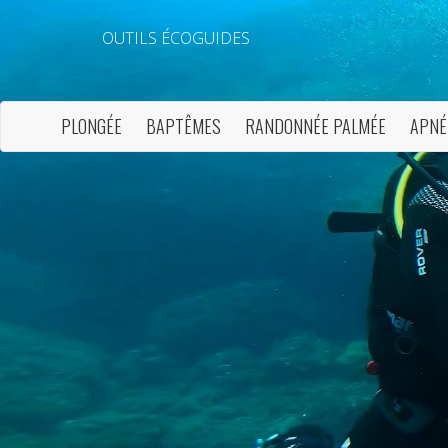
OUTILS ÉCOGUIDES
PLONGÉE
BAPTÊMES
RANDONNÉE PALMÉE
APNÉ