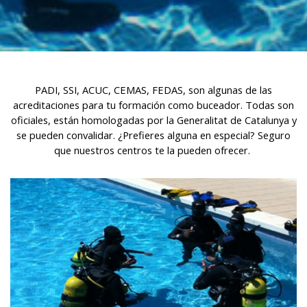
habitudes de navigation sur le site Web et afficher des
publicités liées au profil de navigation de l'utilisateur.
PADI, SSI, ACUC, CEMAS, FEDAS, son algunas de las
acreditaciones para tu formación como buceador. Todas son
oficiales, están homologadas por la Generalitat de Catalunya y
se pueden convalidar. ¿Prefieres alguna en especial? Seguro
que nuestros centros te la pueden ofrecer.