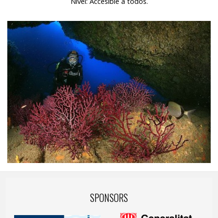
Nivel: Accesible a todos.
SPONSORS