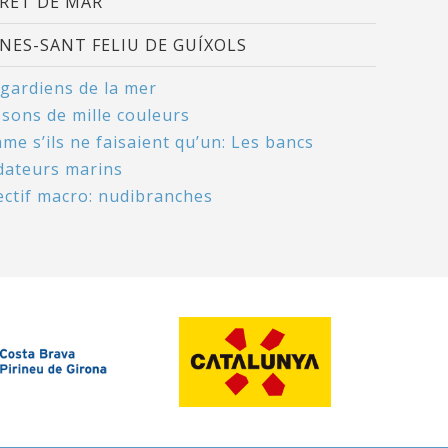
RET DE MAR
NES-SANT FELIU DE GUÍXOLS
 gardiens de la mer
ssons de mille couleurs
e s’ils ne faisaient qu’un: Les bancs
dateurs marins
ectif macro: nudibranches