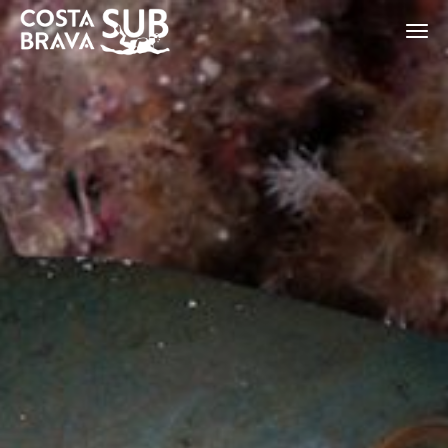
ES
CA
EN
FR
Modifier les cookies