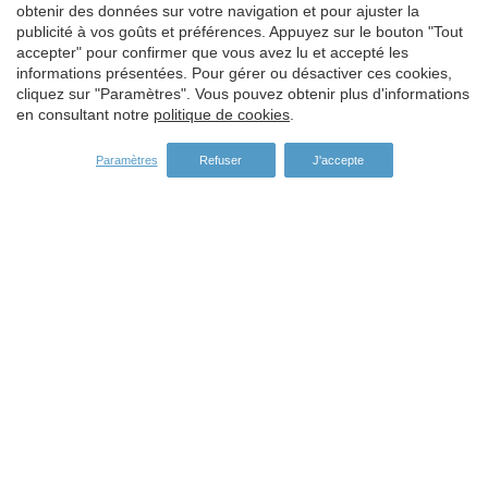
SPONSORS
obtenir des données sur votre navigation et pour ajuster la
Enregistrer les paramètres
Tout accepter
publicité à vos goûts et préférences. Appuyez sur le bouton "Tout
accepter" pour confirmer que vous avez lu et accepté les
informations présentées. Pour gérer ou désactiver ces cookies,
cliquez sur "Paramètres". Vous pouvez obtenir plus d'informations
en consultant notre
politique de cookies
.
Paramètres
Refuser
J'accepte