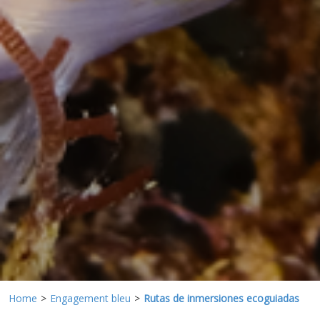
Marketing et Publicité
Ces cookies sont utilisés pour stocker des informations sur
les préférences et les choix personnels de l'utilisateur
grâce à l'observation continue de ses habitudes de
navigation. Grâce à eux, nous pouvons connaître les
habitudes de navigation sur le site Web et afficher des
publicités liées au profil de navigation de l'utilisateur.
Home
Engagement bleu
Rutas de inmersiones ecoguiadas