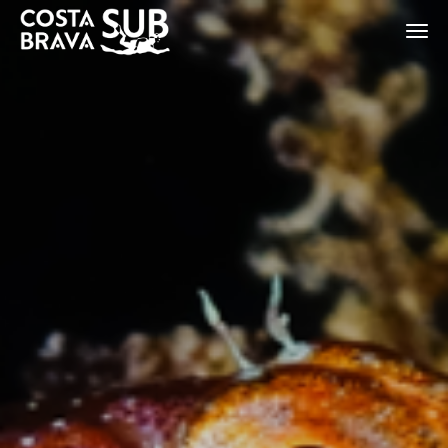
ES
CA
EN
FR
Modifier les cookies