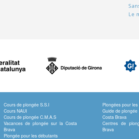
Sans
Le 
Cours de plongée S.S.I
Plongées pour les
Cours NAUI
Guide de plongée 
Cours de plongée C.M.A.S
Costa Brava
Vacances de plongée sur la Costa
Centres de plon
Brava
Brava
Plongée pour les débutants