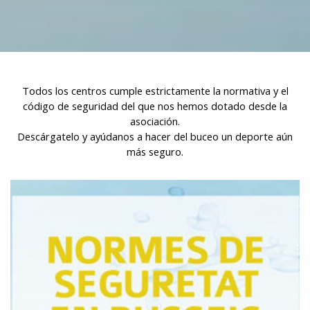
habitudes de navigation sur le site Web et afficher des
publicités liées au profil de navigation de l'utilisateur.
Todos los centros cumple estrictamente la normativa y el
código de seguridad del que nos hemos dotado desde la
asociación.
Descárgatelo y ayúdanos a hacer del buceo un deporte aún
más seguro.