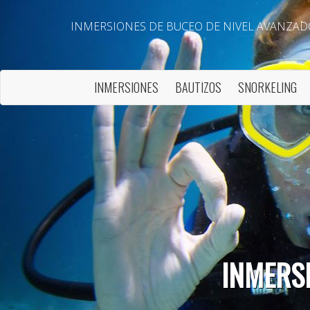
INMERSIONES DE BUCEO DE NIVEL AVANZAD
INMERSIONES
BAUTIZOS
SNORKELING
Modif
INMERS
Técnic