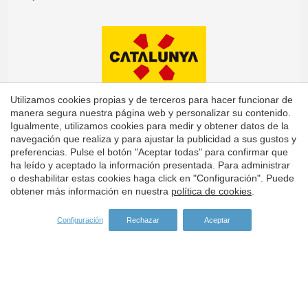
Utilizamos cookies propias y de terceros para hacer funcionar de
manera segura nuestra página web y personalizar su contenido.
Igualmente, utilizamos cookies para medir y obtener datos de la
navegación que realiza y para ajustar la publicidad a sus gustos y
preferencias. Pulse el botón "Aceptar todas" para confirmar que
Guardar configuración
Aceptar todas
ha leído y aceptado la información presentada. Para administrar
o deshabilitar estas cookies haga click en "Configuración". Puede
obtener más información en nuestra
política de cookies
.
Configuración
Rechazar
Aceptar
Dirección:
Carrer del Turisme, 1 -
Vall-llobrega
Girona -
ES -
17253