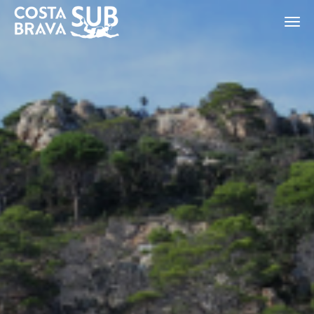
ES
CA
EN
FR
Modificar cookies