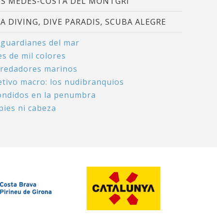
ES MEDES-COSTA DEL MONTGRÍ
A DIVING, DIVE PARADIS, SCUBA ALEGRE
 guardianes del mar
s de mil colores
redadores marinos
etivo macro: los nudibranquios
ondidos en la penumbra
pies ni cabeza