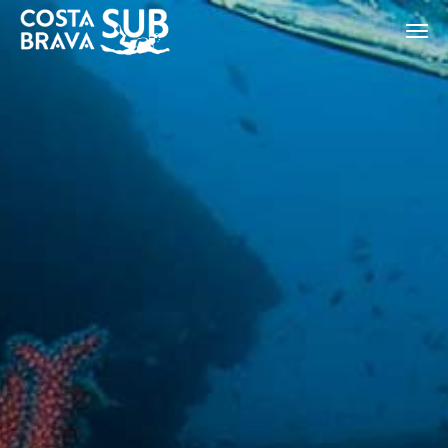
ES
CA
EN
FR
Modificar cookies