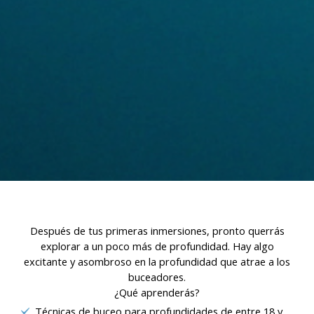
sobre las preferencias y elecciones personales del usuario
a través de la observación continuada de sus hábitos de
navegación. Gracias a ellas, podemos conocer los hábitos
de navegación en el sitio web y mostrar publicidad
relacionada con el perfil de navegación del usuario.
Después de tus primeras inmersiones, pronto querrás
explorar a un poco más de profundidad. Hay algo
excitante y asombroso en la profundidad que atrae a los
buceadores.
¿Qué aprenderás?
Técnicas de buceo para profundidades de entre 18 y