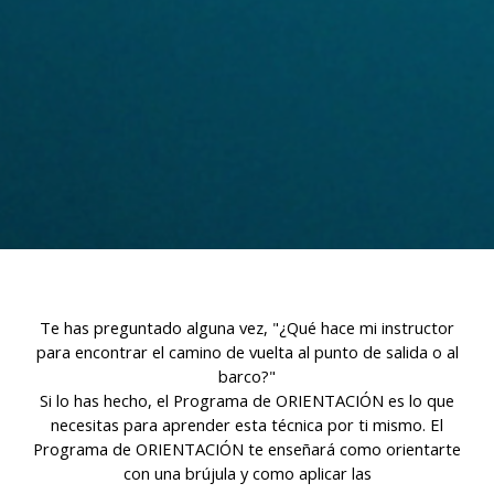
sobre las preferencias y elecciones personales del usuario
a través de la observación continuada de sus hábitos de
navegación. Gracias a ellas, podemos conocer los hábitos
de navegación en el sitio web y mostrar publicidad
relacionada con el perfil de navegación del usuario.
Te has preguntado alguna vez, "¿Qué hace mi instructor
para encontrar el camino de vuelta al punto de salida o al
barco?"
Si lo has hecho, el Programa de ORIENTACIÓN es lo que
necesitas para aprender esta técnica por ti mismo. El
Programa de ORIENTACIÓN te enseñará como orientarte
con una brújula y como aplicar las