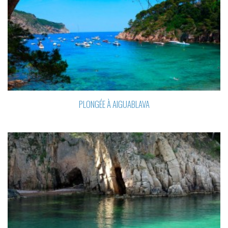
PLONGÉE À AIGUABLAVA