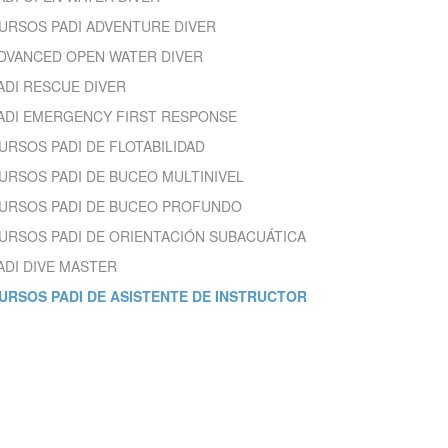
URSOS PADI ADVENTURE DIVER
DVANCED OPEN WATER DIVER
 Les
ADI RESCUE DIVER
vité du
re des
ADI EMERGENCY FIRST RESPONSE
e
URSOS PADI DE FLOTABILIDAD
URSOS PADI DE BUCEO MULTINIVEL
URSOS PADI DE BUCEO PROFUNDO
URSOS PADI DE ORIENTACIÓN SUBACUÁTICA
les choix
ADI DIVE MASTER
ur le
URSOS PADI DE ASISTENTE DE INSTRUCTOR