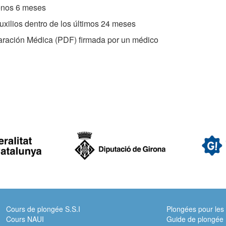
menos 6 meses
ilios dentro de los últimos 24 meses
laración Médica (PDF) firmada por un médico
Cours de plongée S.S.I
Plongées pour les
Cours NAUI
Guide de plongée 