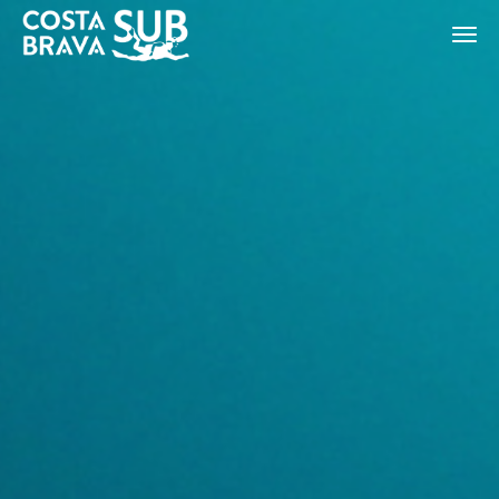
ES
CA
EN
FR
Modificar cookies