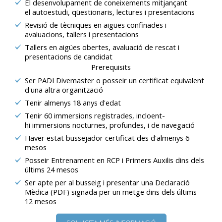
El desenvolupament de coneixements mitjançant
el autoestudi, qüestionaris, lectures i presentacions
Revisió de tècniques en aigües confinades i
avaluacions, tallers i presentacions
Tallers en aigües obertes, avaluació de rescat i
presentacions de candidat
Prerequisits
Ser PADI Divemaster o posseir un certificat equivalent
d'una altra organització
Tenir almenys 18 anys d'edat
Tenir 60 immersions registrades, incloent-
hi immersions nocturnes, profundes, i de navegació
Haver estat bussejador certificat des d'almenys 6
mesos
Posseir Entrenament en RCP i Primers Auxilis dins dels
últims 24 mesos
Ser apte per al busseig i presentar una Declaració
Mèdica (PDF) signada per un metge dins dels últims
12 mesos