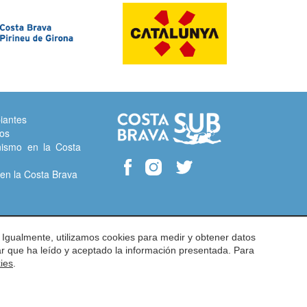
iantes
tos
ismo en la Costa
en la Costa Brava
 Igualmente, utilizamos cookies para medir y obtener datos
mar que ha leído y aceptado la información presentada. Para
kies
.