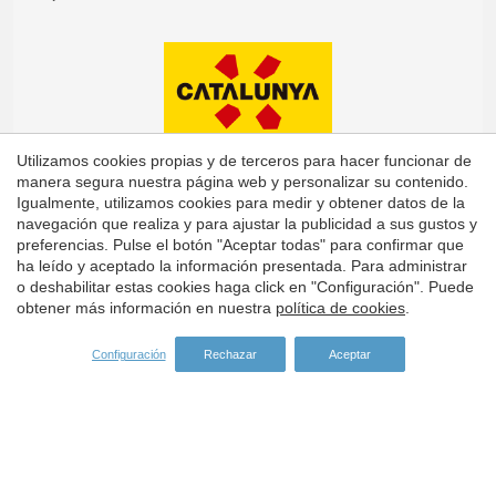
Utilizamos cookies propias y de terceros para hacer funcionar de
manera segura nuestra página web y personalizar su contenido.
Igualmente, utilizamos cookies para medir y obtener datos de la
navegación que realiza y para ajustar la publicidad a sus gustos y
preferencias. Pulse el botón "Aceptar todas" para confirmar que
Guardar configuración
Aceptar todas
ha leído y aceptado la información presentada. Para administrar
o deshabilitar estas cookies haga click en "Configuración". Puede
obtener más información en nuestra
política de cookies
.
Configuración
Rechazar
Aceptar
Dirección:
Carrer del Turisme, 1 -
Vall-llobrega
Girona -
ES -
17253