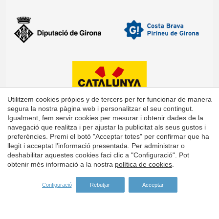
Utilitzem cookies pròpies y de tercers per fer funcionar de manera
segura la nostra pàgina web i personalitzar el seu contingut.
Igualment, fem servir cookies per mesurar i obtenir dades de la
navegació que realitza i per ajustar la publicitat als seus gustos i
preferències. Premi el botó "Acceptar totes" per confirmar que ha
Guardar configuració
Acceptar totes
llegit i acceptat l'informació presentada. Per administrar o
deshabilitar aquestes cookies faci clic a "Configuració". Pot
obtenir més informació a la nostra
política de cookies
.
Configuració
Rebutjar
Acceptar