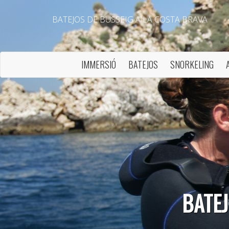
BATEJOS DE BUSSEIG A LA COSTA BRAVA
IMMERSIÓ
BATEJOS
SNORKELING
BATEJ