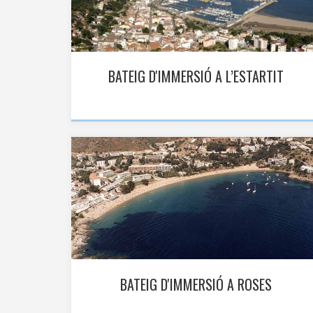
BATEIG D'IMMERSIÓ A L’ESTARTIT
BATEIG D'IMMERSIÓ A ROSES