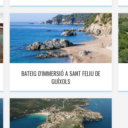
BATEIG D'IMMERSIÓ A SANT FELIU DE
GUÍXOLS