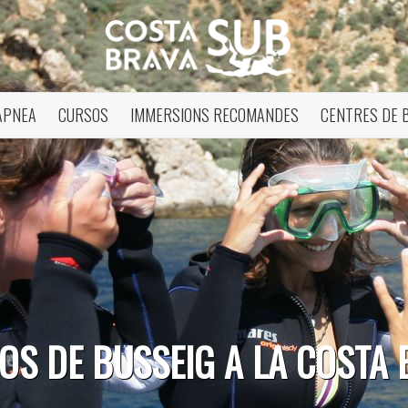
APNEA
CURSOS
IMMERSIONS RECOMANDES
CENTRES DE 
OS DE BUSSEIG A LA COSTA