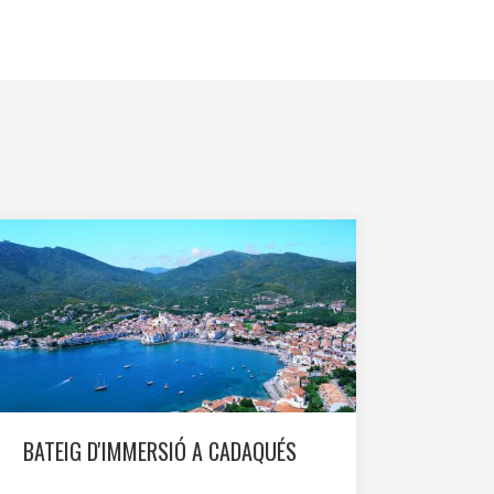
inuada
ió de
BATEIG D'IMMERSIÓ A CADAQUÉS