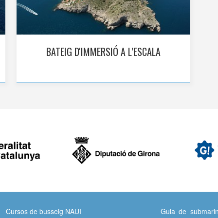
BATEIG D'IMMERSIÓ A L’ESCALA
Cursos de busseig NAUI
Guia de submarin