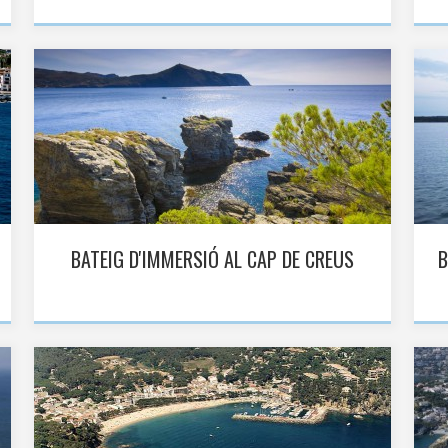
BATEIG D'IMMERSIÓ AL CAP DE CREUS
B