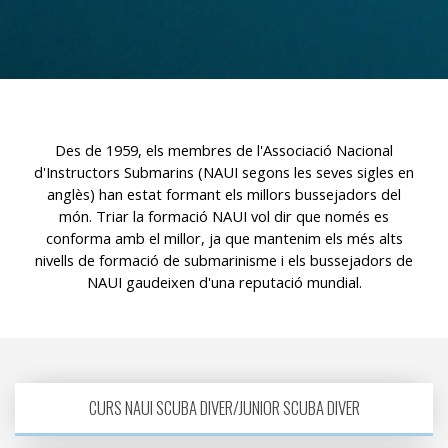
relacionada amb el perfil de navegació de l'usuari.
Des de 1959, els membres de l'Associació Nacional
d'Instructors Submarins (NAUI segons les seves sigles en
anglès) han estat formant els millors bussejadors del
món. Triar la formació NAUI vol dir que només es
conforma amb el millor, ja que mantenim els més alts
nivells de formació de submarinisme i els bussejadors de
NAUI gaudeixen d'una reputació mundial.
CURS NAUI SCUBA DIVER/JUNIOR SCUBA DIVER