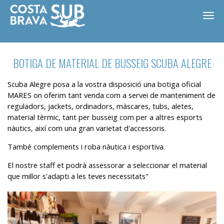
BOTIGA DE MATERIAL DE BUSSEIG SCUBA ALEGRE
Scuba Alegre posa a la vostra disposició una botiga oficial
MARES on oferim tant venda com a servei de manteniment de
reguladors, jackets, ordinadors, màscares, tubs, aletes,
material tèrmic, tant per busseig com per a altres esports
nàutics, així com una gran varietat d'accessoris.
També complements i roba nàutica i esportiva.
El nostre staff et podrà assessorar a seleccionar el material
que millor s'adapti a les teves necessitats"
ES
CA
EN
FR
Modificar cookies