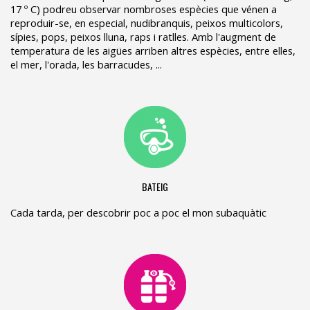
17 º C) podreu observar nombroses espècies que vénen a
reproduir-se, en especial, nudibranquis, peixos multicolors,
sípies, pops, peixos lluna, raps i ratlles. Amb l'augment de
temperatura de les aigües arriben altres espècies, entre elles,
el mer, l'orada, les barracudes, ...
BATEIG
Cada tarda, per descobrir poc a poc el mon subaquàtic