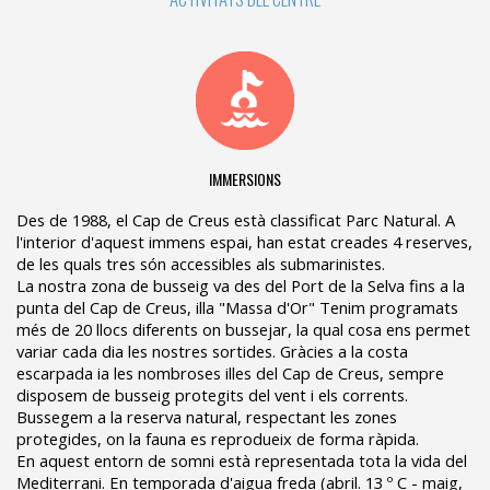
IMMERSIONS
Des de 1988, el Cap de Creus està classificat Parc Natural. A
l'interior d'aquest immens espai, han estat creades 4 reserves,
de les quals tres són accessibles als submarinistes.
La nostra zona de busseig va des del Port de la Selva fins a la
punta del Cap de Creus, illa "Massa d'Or" Tenim programats
més de 20 llocs diferents on bussejar, la qual cosa ens permet
variar cada dia les nostres sortides. Gràcies a la costa
escarpada ia les nombroses illes del Cap de Creus, sempre
disposem de busseig protegits del vent i els corrents.
Bussegem a la reserva natural, respectant les zones
protegides, on la fauna es reprodueix de forma ràpida.
En aquest entorn de somni està representada tota la vida del
Mediterrani. En temporada d'aigua freda (abril. 13 º C - maig,