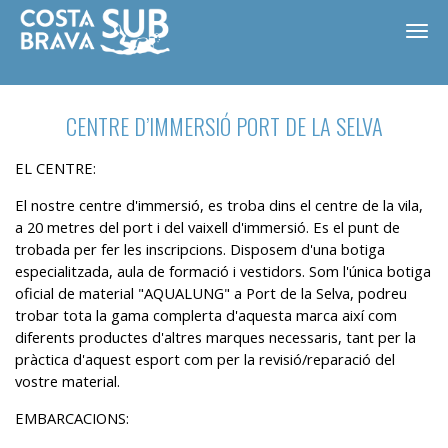
CENTRE D’IMMERSIÓ PORT DE LA SELVA
EL CENTRE:
El nostre centre d'immersió, es troba dins el centre de la vila,
a 20 metres del port i del vaixell d'immersió. Es el punt de
trobada per fer les inscripcions. Disposem d'una botiga
especialitzada, aula de formació i vestidors. Som l'única botiga
oficial de material "AQUALUNG" a Port de la Selva, podreu
trobar tota la gama complerta d'aquesta marca així com
diferents productes d'altres marques necessaris, tant per la
pràctica d'aquest esport com per la revisió/reparació del
ES
CA
EN
FR
vostre material.
EMBARCACIONS: