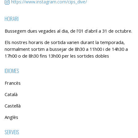
https://www.instagram.com/cips_dive/
HORARI
Bussegem dues vegades al dia, de l'01 d'abril a 31 de octubre.
Els nostres horaris de sortida varien durant la temporada,
normalment sortim a bussejar de 8h30 a 11h00 i de 14h30 a
17h00 o de 8h30 fins 13h00 per les sortides dobles
IDIOMES
Francès
Català
Castellà
Anglès
SERVEIS