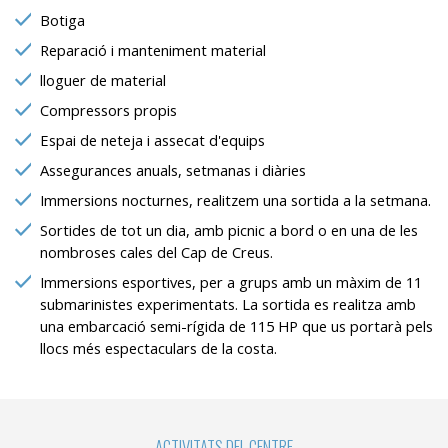
Botiga
Reparació i manteniment material
lloguer de material
Compressors propis
Espai de neteja i assecat d'equips
Assegurances anuals, setmanas i diàries
Immersions nocturnes, realitzem una sortida a la setmana.
Sortides de tot un dia, amb picnic a bord o en una de les
nombroses cales del Cap de Creus.
Immersions esportives, per a grups amb un màxim de 11
submarinistes experimentats. La sortida es realitza amb
una embarcació semi-rígida de 115 HP que us portarà pels
llocs més espectaculars de la costa.
ACTIVITATS DEL CENTRE