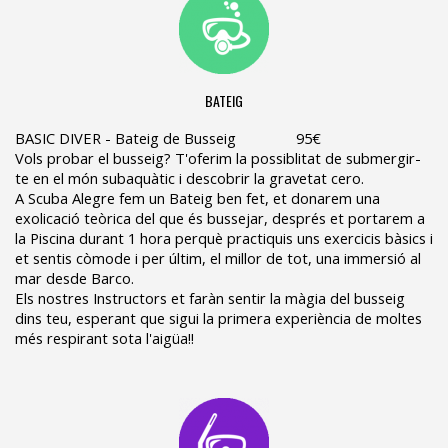
BATEIG
BASIC DIVER - Bateig de Busseig 95€
Vols probar el busseig? T'oferim la possiblitat de submergir-
te en el món subaquàtic i descobrir la gravetat cero.
A Scuba Alegre fem un Bateig ben fet, et donarem una
exolicació teòrica del que és bussejar, després et portarem a
la Piscina durant 1 hora perquè practiquis uns exercicis bàsics i
et sentis còmode i per últim, el millor de tot, una immersió al
mar desde Barco.
Els nostres Instructors et faràn sentir la màgia del busseig
dins teu, esperant que sigui la primera experiència de moltes
més respirant sota l'aigüa!!