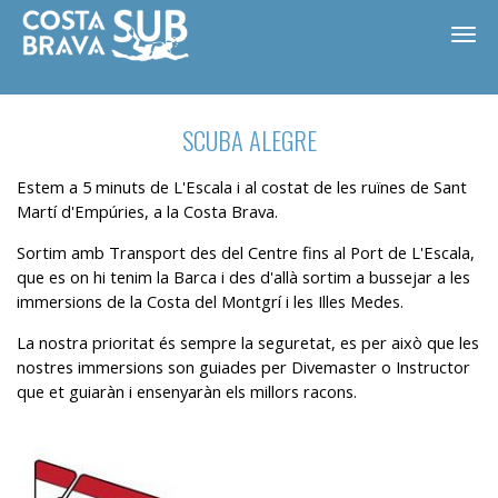
SCUBA ALEGRE
Estem a 5 minuts de L'Escala i al costat de les ruïnes de Sant
Martí d'Empúries, a la Costa Brava.
Sortim amb Transport des del Centre fins al Port de L'Escala,
que es on hi tenim la Barca i des d'allà sortim a bussejar a les
immersions de la Costa del Montgrí i les Illes Medes.
La nostra prioritat és sempre la seguretat, es per això que les
nostres immersions son guiades per Divemaster o Instructor
que et guiaràn i ensenyaràn els millors racons.
ES
CA
EN
FR