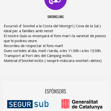
SNORKELING
Excursió d' Snorkel a la Costa del Montgrí ( Cova de la Sal )
ideal per a famílies amb nens!!
El nostre Guía us ensenyarà el fons marí i la varietat de peixos
que hi podreu veure.
Recordeu de respectar el fons marí!
Dues sortides al dia, matí i tarda, a les 11:30h i a les 15:30h.
Transport al Port des del Càmping inclòs.
Material d'Snorkel inclòs ( neoprè-màscara-snorkel i aletes)
ESPÒNSORS