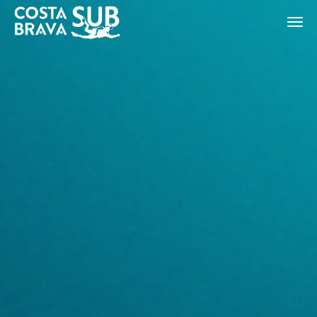
ES
CA
EN
FR
Modificar cookies