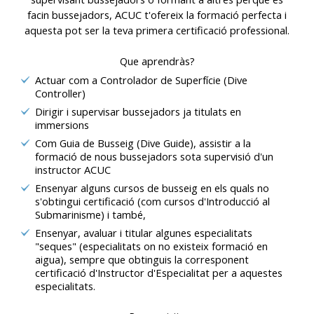
facin bussejadors, ACUC t'ofereix la formació perfecta i
aquesta pot ser la teva primera certificació professional.
Que aprendràs?
Actuar com a Controlador de Superfície (Dive
Controller)
Dirigir i supervisar bussejadors ja titulats en
immersions
Com Guia de Busseig (Dive Guide), assistir a la
formació de nous bussejadors sota supervisió d'un
instructor ACUC
Ensenyar alguns cursos de busseig en els quals no
s'obtingui certificació (com cursos d'Introducció al
Submarinisme) i també,
Ensenyar, avaluar i titular algunes especialitats
"seques" (especialitats on no existeix formació en
aigua), sempre que obtinguis la corresponent
certificació d'Instructor d'Especialitat per a aquestes
especialitats.