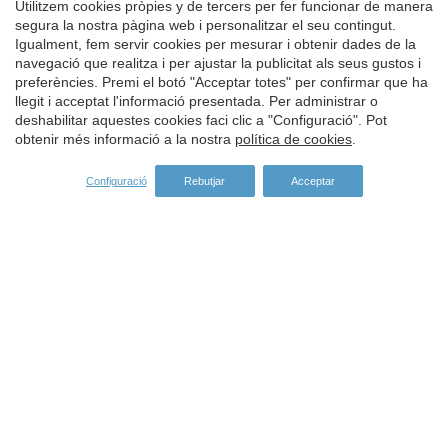
Utilitzem cookies pròpies y de tercers per fer funcionar de manera
segura la nostra pàgina web i personalitzar el seu contingut.
Igualment, fem servir cookies per mesurar i obtenir dades de la
Guardar configuració
Acceptar totes
navegació que realitza i per ajustar la publicitat als seus gustos i
ESPÒNSORS
preferències. Premi el botó "Acceptar totes" per confirmar que ha
llegit i acceptat l'informació presentada. Per administrar o
deshabilitar aquestes cookies faci clic a "Configuració". Pot
obtenir més informació a la nostra
política de cookies
.
Configuració
Rebutjar
Acceptar