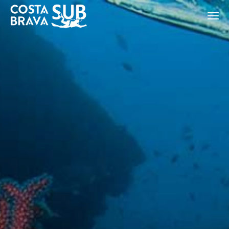
ES
CA
EN
FR
Modificar cookies