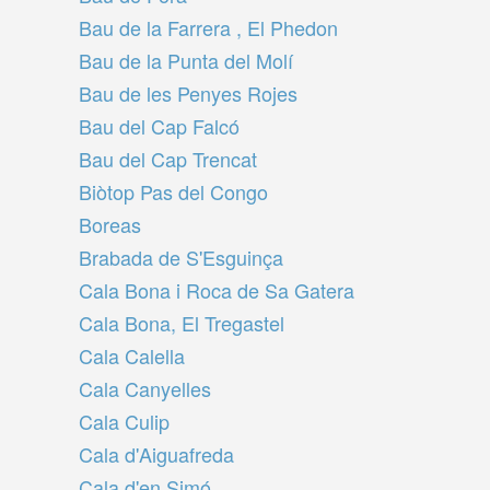
Bau de la Farrera , El Phedon
Bau de la Punta del Molí
Bau de les Penyes Rojes
Bau del Cap Falcó
Bau del Cap Trencat
Biòtop Pas del Congo
Boreas
Brabada de S'Esguinça
Cala Bona i Roca de Sa Gatera
Cala Bona, El Tregastel
Cala Calella
Cala Canyelles
Cala Culip
Cala d'Aiguafreda
Cala d'en Simó