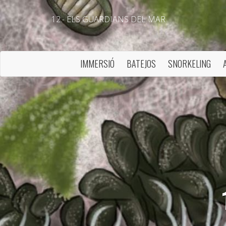
12.- ELS GUARDIANS DEL MAR
IMMERSIÓ
BATEJOS
SNORKELING