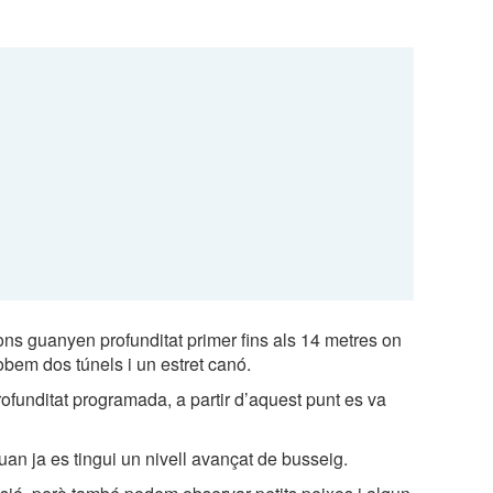
fons guanyen profunditat primer fins als 14 metres on
robem dos túnels i un estret canó.
ofunditat programada, a partir d’aquest punt es va
quan ja es tingui un nivell avançat de busseig.