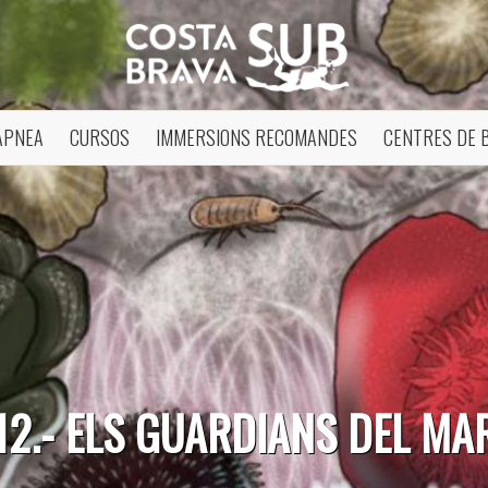
APNEA
CURSOS
IMMERSIONS RECOMANDES
CENTRES DE 
12.- ELS GUARDIANS DEL MA