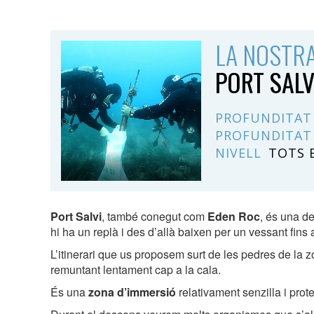
LA NOSTR
PORT SALV
PROFUNDITAT
PROFUNDITAT
NIVELL
TOTS 
Port Salvi
, també conegut com
Eden Roc
, és una d
hi ha un replà i des d’allà baixen per un vessant fins
L’itinerari que us proposem surt de les pedres de la 
remuntant lentament cap a la cala.
És una
zona d’immersió
relativament senzilla i prot