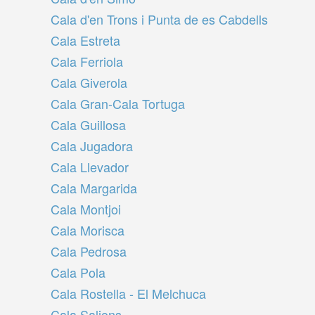
Cala d'en Trons i Punta de es Cabdells
Cala Estreta
Cala Ferriola
Cala Giverola
Cala Gran-Cala Tortuga
Cala Guillosa
Cala Jugadora
Cala Llevador
Cala Margarida
Cala Montjoi
Cala Morisca
Cala Pedrosa
Cala Pola
Cala Rostella - El Melchuca
Cala Salions