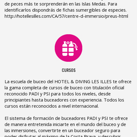
de peces más te sorprenderán en las Islas Medas. Para
identificarlos dispondrás de fichas sumergibles de especies.
http://hotellesilles.com/CA/57/centre-d-immersio/preus-html
CURSOS
La escuela de buceo del HOTEL & DIVING LES ILLES te ofrece
la gama completa de cursos de buceo con titulación oficial
reconocido PADI y PSI para todos los niveles, desde
principiantes hasta buceadores con experiencia. Todos los
cursos están reconocidos a nivel internacional.
El sistema de formación de buceadores PADI y PSI te ofrece
de manera entretenida iniciarte en el mundo del buceo y de
las inmersiones, convertirte en un buceador seguro para
poder disfrutar al máximo de la Costa Brava, y descubrir