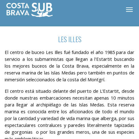
LES ILLES
El centro de buceo Les Illes fué fundado el año 1985 para dar
servicio a los submarinistas que llegan a l'Estartit buscando
los mejores buceos de la Costa Brava, especialmente en la
reserva marina de las Islas Medas pero también en puntos de
inmersión seleccionados de la costa del Montgrí.
El centro está situado delante del puerto de L’Estartit, desde
donde nuestras embarcaciones necesitan apenas 10 minutos
para llegar al archipiélago de las Islas Medas. Esta reserva
marina es conocida entre los aficionados de todo el mundo
ES
CA
EN
FR
por la cantidad y variedad de vida marina que alberga, por sus
espectaculares contraluces y paredes literalmente tapizadas
de gorgonias o por los grandes meros, una de sus especies
más emblemáticas.