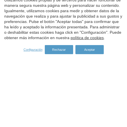
Utilizamos cookies propias y de terceros para hacer funcionar de
manera segura nuestra página web y personalizar su contenido.
Igualmente, utilizamos cookies para medir y obtener datos de la
Guardar configuración
Aceptar todas
SPONSORS
navegación que realiza y para ajustar la publicidad a sus gustos y
preferencias. Pulse el botón "Aceptar todas" para confirmar que
ha leído y aceptado la información presentada. Para administrar
o deshabilitar estas cookies haga click en "Configuración". Puede
obtener más información en nuestra
política de cookies
.
Configuración
Rechazar
Aceptar