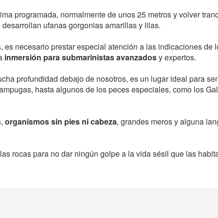
xima programada, normalmente de unos 25 metros y volver tranq
 desarrollan ufanas gorgonias amarillas y lilas.
 es necesario prestar especial atención a las indicaciones de l
a
inmersión para submarinistas avanzados
y expertos.
cha profundidad debajo de nosotros, es un lugar ideal para sen
lampugas, hasta algunos de los peces especiales, como los Gal
s,
organismos sin pies ni cabeza
, grandes meros y alguna lan
s rocas para no dar ningún golpe a la vida sésil que las habita