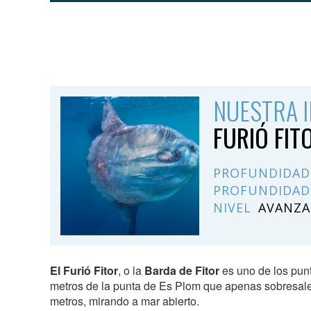
NUESTRA 
FURIÓ FIT
PROFUNDIDAD
PROFUNDIDAD
NIVEL
AVANZ
El Furió Fitor
, o la
Barda de Fitor
es uno de los pu
metros de la punta de Es Plom que apenas sobresale
metros, mirando a mar abierto.