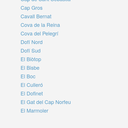
Cap Gros
Cavall Bernat
Cova de la Reina
Cova del Pelegrí
Dofí Nord
Dofí Sud
El Biòtop
El Bisbe
El Boc
El Culleró
El Dofinet
El Gat del Cap Norfeu
El Marmoler