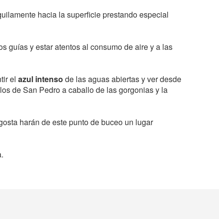
uilamente hacia la superficie prestando especial
os guías y estar atentos al consumo de aire y a las
tir el
azul intenso
de las aguas abiertas y ver desde
los de San Pedro a caballo de las gorgonias y la
gosta harán de este punto de buceo un lugar
.