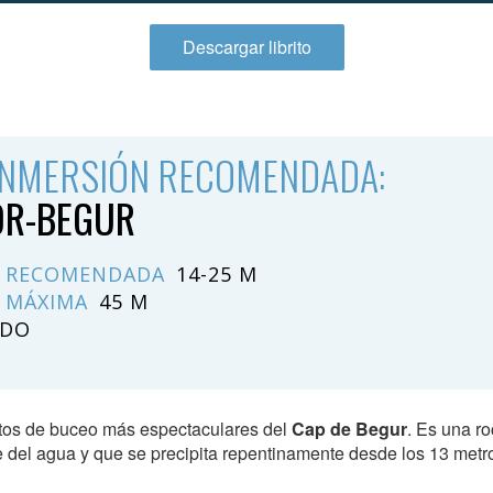
Descargar librito
INMERSIÓN RECOMENDADA:
OR-BEGUR
 RECOMENDADA
14-25 M
 MÁXIMA
45 M
ADO
ntos de buceo más espectaculares del
Cap de Begur
. Es una ro
 del agua y que se precipita repentinamente desde los 13 metr