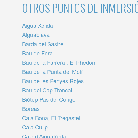
OTROS PUNTOS DE INMERSI
Aigua Xelida
Aiguablava
Barda del Sastre
Bau de Fora
Bau de la Farrera , El Phedon
Bau de la Punta del Molí
Bau de les Penyes Rojes
Bau del Cap Trencat
Biòtop Pas del Congo
Boreas
Cala Bona, El Tregastel
Cala Culip
Cala d'Aiguafreda