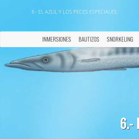
6.- EL AZUL Y LOS PECES ESPECIALES
INMERSIONES
BAUTIZOS
SNORKELING
6.-