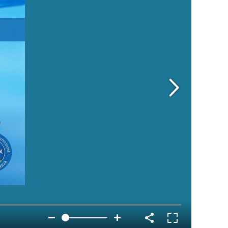
 de este
a
ión de
s de uso
rencia
ejor
s y
us
gación