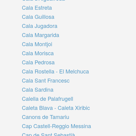
Cala Estreta
Cala Guillosa
Cala Jugadora
Cala Margarida
Cala Montjoi
Cala Morisca
Cala Pedrosa
Cala Rostella - El Melchuca
Cala Sant Francesc
Cala Sardina
Calella de Palafrugell
Caleta Blava - Caleta Xiribic
Canons de Tamariu
Cap Castell-Reggio Messina
Cap de Sant Sebastià