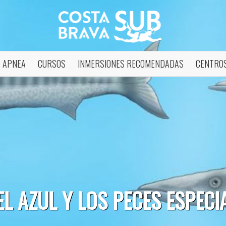
APNEA
CURSOS
INMERSIONES RECOMENDADAS
CENTROS
 EL AZUL Y LOS PECES ESPECI