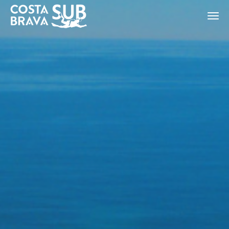
ES
CA
EN
FR
Modificar cookies