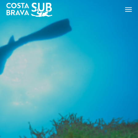
ES
CA
EN
FR
Modificar cookies