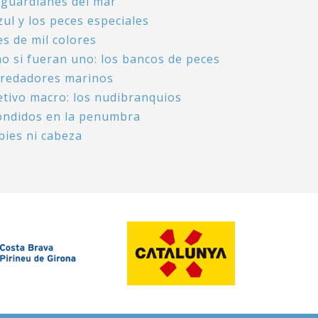
 guardianes del mar
zul y los peces especiales
s de mil colores
o si fueran uno: los bancos de peces
redadores marinos
etivo macro: los nudibranquios
ondidos en la penumbra
pies ni cabeza