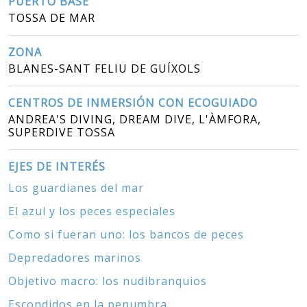
PUERTO BASE
TOSSA DE MAR
ZONA
BLANES-SANT FELIU DE GUÍXOLS
CENTROS DE INMERSIÓN CON ECOGUIADO
ANDREA'S DIVING, DREAM DIVE, L'ÀMFORA,
SUPERDIVE TOSSA
EJES DE INTERÉS
Los guardianes del mar
El azul y los peces especiales
Como si fueran uno: los bancos de peces
Depredadores marinos
Objetivo macro: los nudibranquios
Escondidos en la penumbra