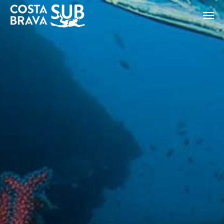
ES
CA
EN
FR
Modificar cookies