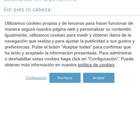
Sin pies ni cabeza
El mundo de las gorgonias y los corales
Utilizamos cookies propias y de terceros para hacer funcionar de
manera segura nuestra página web y personalizar su contenido.
Igualmente, utilizamos cookies para medir y obtener datos de la
Guardar configuración
Aceptar todas
navegación que realiza y para ajustar la publicidad a sus gustos y
preferencias. Pulse el botón "Aceptar todas" para confirmar que
SPONSORS
ha leído y aceptado la información presentada. Para administrar
o deshabilitar estas cookies haga click en "Configuración". Puede
obtener más información en nuestra
política de cookies
.
Configuración
Rechazar
Aceptar