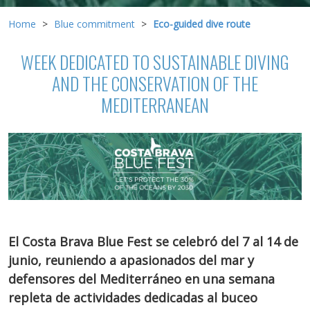
Home
Blue commitment
Eco-guided dive route
WEEK DEDICATED TO SUSTAINABLE DIVING
AND THE CONSERVATION OF THE
MEDITERRANEAN
El Costa Brava Blue Fest se celebró del 7 al 14 de
junio, reuniendo a apasionados del mar y
defensores del Mediterráneo en una semana
repleta de actividades dedicadas al buceo