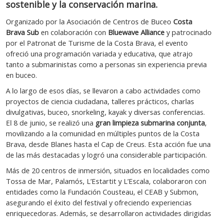
sostenible y la conservación marina.
Organizado por la Asociación de Centros de Buceo
Costa
Brava Sub
en colaboración con
Bluewave Alliance
y patrocinado
por el Patronat de Turisme de la Costa Brava, el evento
ofreció una programación variada y educativa, que atrajo
tanto a submarinistas como a personas sin experiencia previa
en buceo.
A lo largo de esos días, se llevaron a cabo actividades como
proyectos de ciencia ciudadana, talleres prácticos, charlas
divulgativas, buceo, snorkeling, kayak y diversas conferencias.
El 8 de junio, se realizó una
gran limpieza submarina conjunta
,
movilizando a la comunidad en múltiples puntos de la Costa
Brava, desde Blanes hasta el Cap de Creus. Esta acción fue una
de las más destacadas y logró una considerable participación.
Más de 20 centros de inmersión, situados en localidades como
Tossa de Mar, Palamós, L’Estartit y L’Escala, colaboraron con
entidades como la Fundación Cousteau, el CEAB y Submon,
asegurando el éxito del festival y ofreciendo experiencias
enriquecedoras. Además, se desarrollaron actividades dirigidas