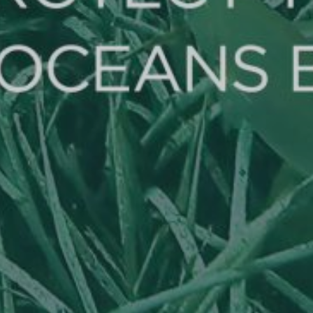
These cookies are used to store information about the
preferences and personal choices of the user through the
continuous observation of their browsing habits. Thanks to
them, we can know the browsing habits on the website and
display advertising related to the user's browsing profile.