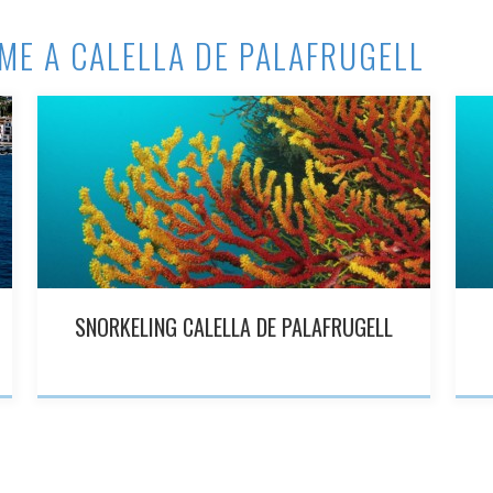
ME A CALELLA DE PALAFRUGELL
SNORKELING CALELLA DE PALAFRUGELL