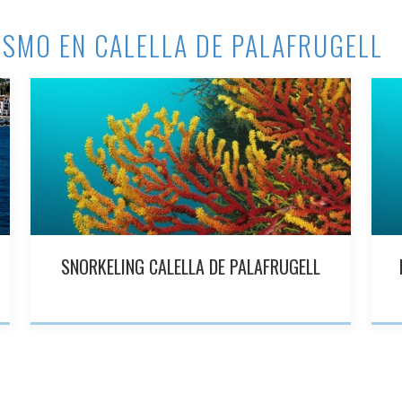
ISMO EN CALELLA DE PALAFRUGELL
SNORKELING CALELLA DE PALAFRUGELL