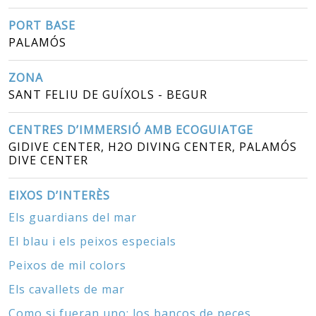
PORT BASE
PALAMÓS
ZONA
SANT FELIU DE GUÍXOLS - BEGUR
CENTRES D’IMMERSIÓ AMB ECOGUIATGE
GIDIVE CENTER, H2O DIVING CENTER, PALAMÓS
DIVE CENTER
EIXOS D’INTERÈS
Els guardians del mar
El blau i els peixos especials
Peixos de mil colors
Els cavallets de mar
Como si fueran uno: los bancos de peces