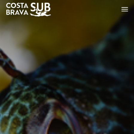
ES
CA
EN
FR
Modificar cookies