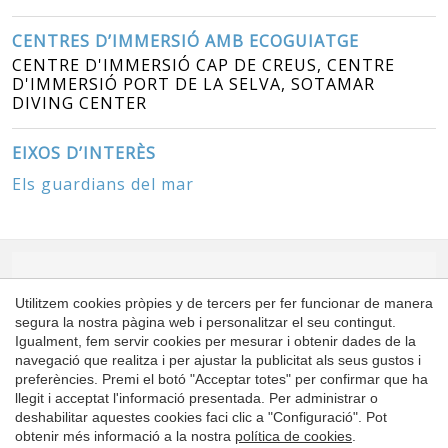
CENTRES D’IMMERSIÓ AMB ECOGUIATGE
CENTRE D'IMMERSIÓ CAP DE CREUS, CENTRE
D'IMMERSIÓ PORT DE LA SELVA, SOTAMAR
DIVING CENTER
EIXOS D’INTERÈS
Els guardians del mar
ESPÒNSORS
Utilitzem cookies pròpies y de tercers per fer funcionar de manera
segura la nostra pàgina web i personalitzar el seu contingut.
Igualment, fem servir cookies per mesurar i obtenir dades de la
Guardar configuració
Acceptar totes
navegació que realitza i per ajustar la publicitat als seus gustos i
preferències. Premi el botó "Acceptar totes" per confirmar que ha
llegit i acceptat l'informació presentada. Per administrar o
deshabilitar aquestes cookies faci clic a "Configuració". Pot
obtenir més informació a la nostra
política de cookies
.