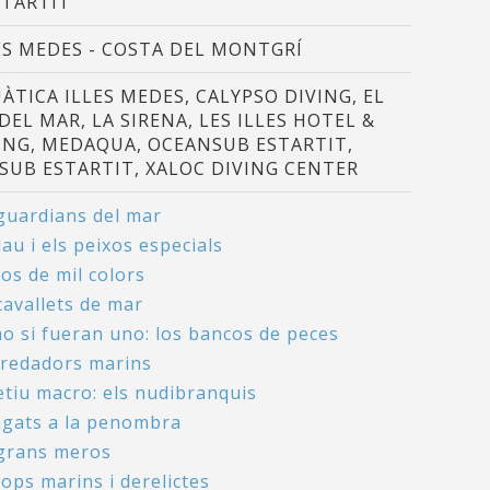
STARTIT
ES MEDES - COSTA DEL MONTGRÍ
ÀTICA ILLES MEDES, CALYPSO DIVING, EL
 DEL MAR, LA SIRENA, LES ILLES HOTEL &
ING, MEDAQUA, OCEANSUB ESTARTIT,
SUB ESTARTIT, XALOC DIVING CENTER
 guardians del mar
lau i els peixos especials
os de mil colors
cavallets de mar
o si fueran uno: los bancos de peces
redadors marins
etiu macro: els nudibranquis
gats a la penombra
 grans meros
ops marins i derelictes