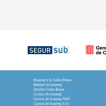
Busseig a la Costa Brava
Batejos de busseig
Snorkel Costa Brava
Cursos de busseig
Cursos de busseig PADI
Cursos de busseig S.S.I