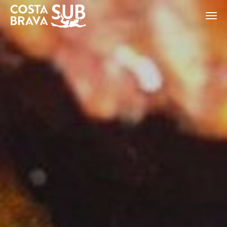
ES
CA
EN
FR
Modificar cookies