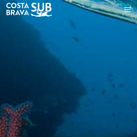
ES
CA
EN
FR
Modificar cookies