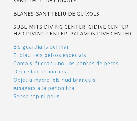
SANT FELIU DE GUÍXOLS
BLANES-SANT FELIU DE GUÍXOLS
SUBLÍMITS DIVING CENTER, GIDIVE CENTER,
H2O DIVING CENTER, PALAMÓS DIVE CENTER
Els guardians del mar
El blau i els peixos especials
Como si fueran uno: los bancos de peces
Depredadors marins
Objetiu macro: els nudibranquis
Amagats a la penombra
Sense cap ni peus