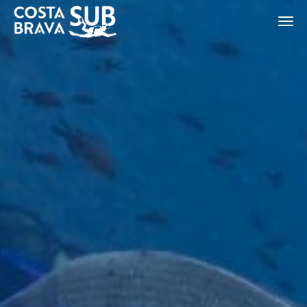
ES
CA
EN
FR
Modificar cookies