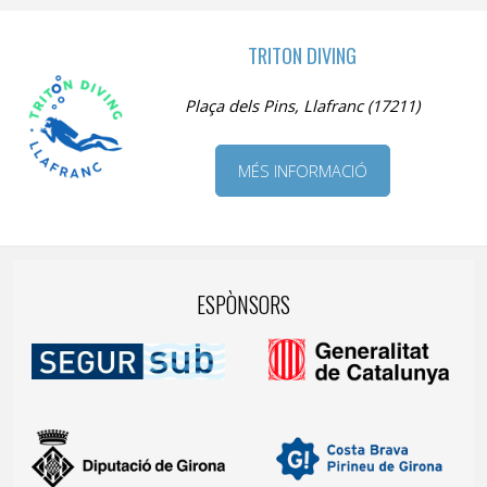
TRITON DIVING
Plaça dels Pins, Llafranc (17211)
MÉS INFORMACIÓ
ESPÒNSORS