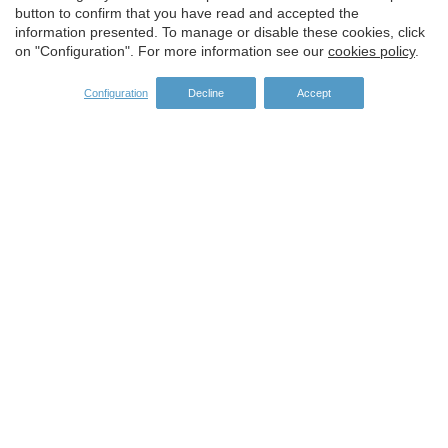
button to confirm that you have read and accepted the
information presented. To manage or disable these cookies, click
on "Configuration". For more information see our
cookies policy
.
Configuration
Decline
Accept